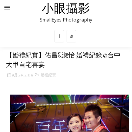
小眼攝影
SmallEyes Photography
【婚禮紀實】佑昌&淑怡 婚禮紀錄 @台中
大甲自宅喜宴
4月 24, 2014
婚禮紀實