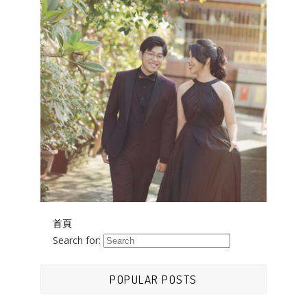
首頁
Search for:
POPULAR POSTS