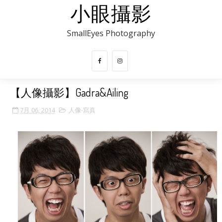
小眼攝影
SmallEyes Photography
【人像攝影】Gadra&Ailing
7月 06, 2014
人像‧寫真