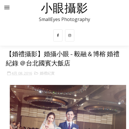
小眼攝影
SmallEyes Photography
【婚禮攝影】婚攝小眼 - 毅融＆博榕 婚禮
紀錄 ＠台北國賓大飯店
4月 08, 2016
婚禮紀實