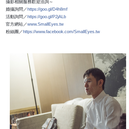
攝影相關服務歡迎洽詢～
婚攝詢問／
https://goo.gl/D4h8mf
活動詢問／
https://goo.gl/P2jALb
官方網站／
www.SmallEyes.tw
粉絲團／
https://www.facebook.com/SmallEyes.tw