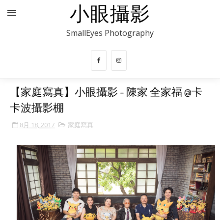
小眼攝影
SmallEyes Photography
【家庭寫真】小眼攝影 - 陳家 全家福 @卡
卡波攝影棚
8月 18, 2017
家庭寫真