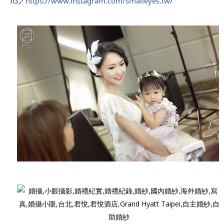
IG／
https://www.instagram.com/smalleyes.tw/