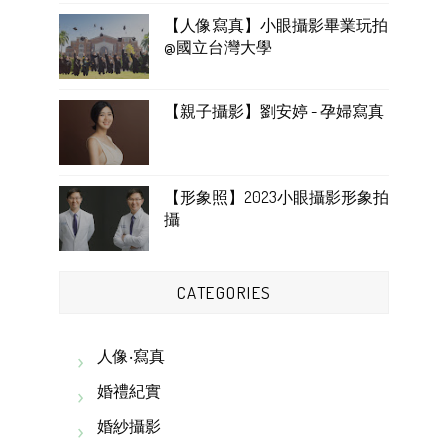
【人像寫真】小眼攝影畢業玩拍
@國立台灣大學
【親子攝影】劉安婷 - 孕婦寫真
【形象照】2023小眼攝影形象拍
攝
CATEGORIES
人像‧寫真
婚禮紀實
婚紗攝影