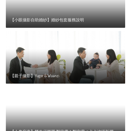
【小眼攝影自助婚紗】婚紗包套服務說明
【親子攝影】Yuger & Wuanzi