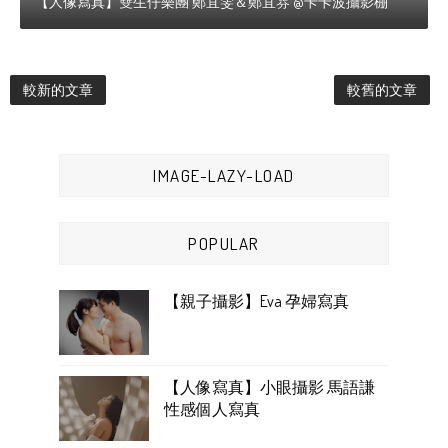
【人像寫真】雙生仔樂團 鄭宜雯＆鄭宜雰 @卡卡波攝影棚
較新的文章
較舊的文章
IMAGE-LAZY-LOAD
POPULAR
【親子攝影】Eva 孕婦寫真
【人像寫真】小眼攝影 馬語謙
性感個人寫真