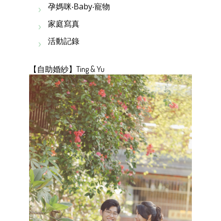
孕媽咪‧Baby‧寵物
家庭寫真
活動記錄
【自助婚紗】Ting & Yu