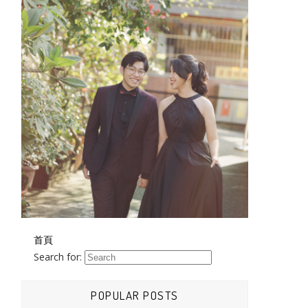
首頁
Search for:
POPULAR POSTS