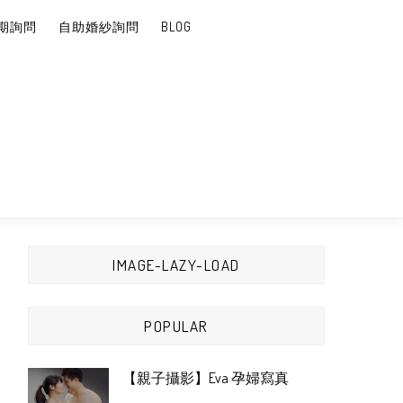
期詢問
自助婚紗詢問
BLOG
IMAGE-LAZY-LOAD
POPULAR
【親子攝影】Eva 孕婦寫真