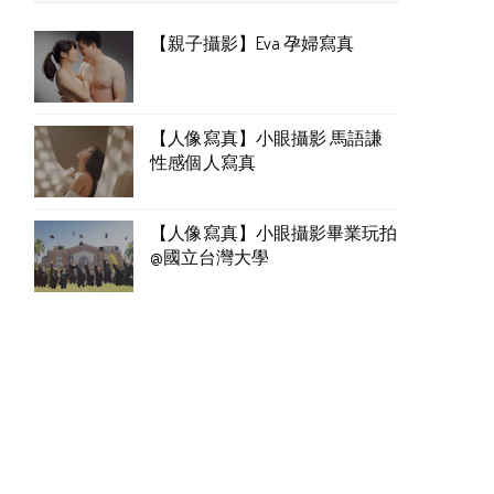
【親子攝影】Eva 孕婦寫真
【人像寫真】小眼攝影 馬語謙
性感個人寫真
【人像寫真】小眼攝影畢業玩拍
@國立台灣大學