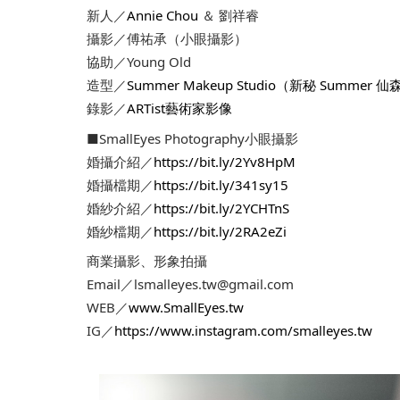
新人／
Annie Chou
 ＆ 劉祥睿
攝影／傅祐承（小眼攝影）
協助／Young Old
造型／
Summer Makeup Studio（新秘 Summer 仙
錄影／
ARTist藝術家影像
■SmallEyes Photography小眼攝影
婚攝介紹／
https://bit.ly/2Yv8HpM
婚攝檔期／
https://bit.ly/341sy15
婚紗介紹／
https://bit.ly/2YCHTnS
婚紗檔期／
https://bit.ly/2RA2eZi
商業攝影、形象拍攝
Email／lsmalleyes.tw@gmail.com
WEB／
www.SmallEyes.tw
IG／
https://www.instagram.com/smalleyes.tw