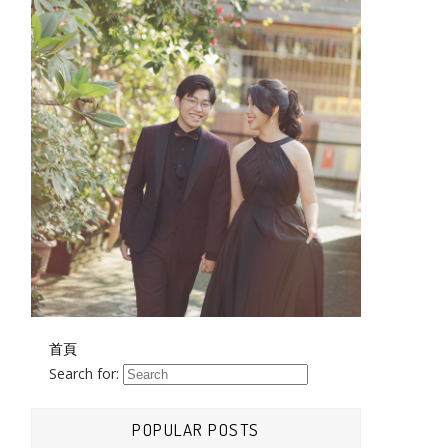
首頁
Search for:
POPULAR POSTS