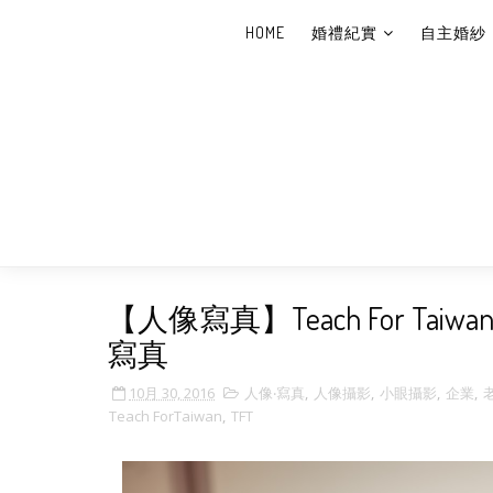
HOME
婚禮紀實
自主婚紗
【人像寫真】Teach For T
寫真
10月 30, 2016
人像‧寫真
,
人像攝影
,
小眼攝影
,
企業
,
Teach ForTaiwan
,
TFT