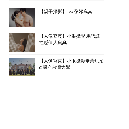
【親子攝影】Eva 孕婦寫真
【人像寫真】小眼攝影 馬語謙
性感個人寫真
【人像寫真】小眼攝影畢業玩拍
@國立台灣大學