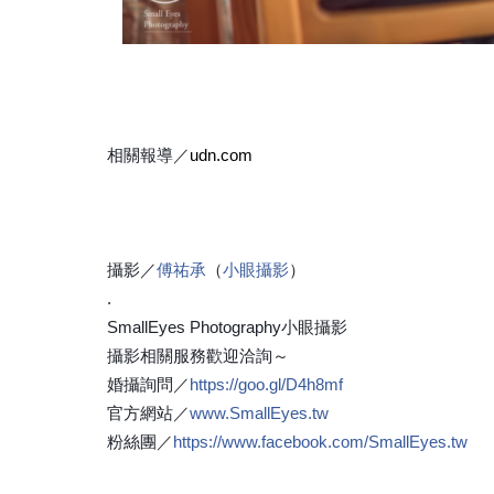
相關報導／
udn.com
攝影／
傅祐承
（
小眼攝影
）
.
SmallEyes Photography小眼攝影
攝影相關服務歡迎洽詢～
婚攝詢問／
https://goo.gl/D4h8mf
官方網站／
www.SmallEyes.tw
粉絲團／
https://www.facebook.com/
SmallEyes.tw